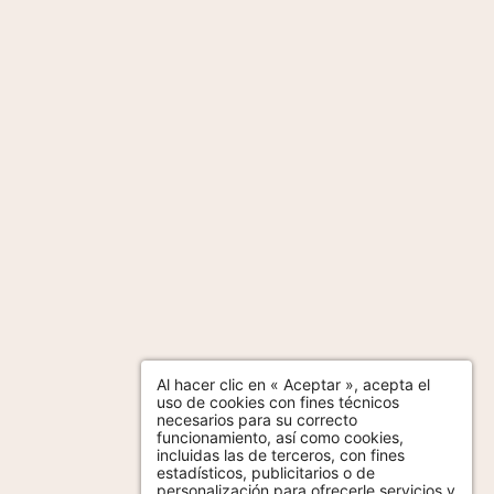
Al hacer clic en « Aceptar », acepta el
uso de cookies con fines técnicos
necesarios para su correcto
funcionamiento, así como cookies,
incluidas las de terceros, con fines
estadísticos, publicitarios o de
personalización para ofrecerle servicios y