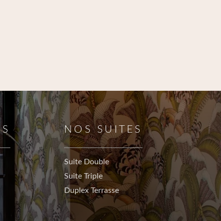
ES
NOS SUITES
Suite Double
Suite Triple
Duplex Terrasse