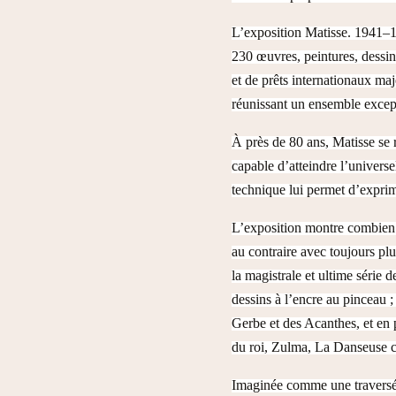
L’exposition Matisse. 1941–19
230 œuvres, peintures, dessins
et de prêts internationaux maj
réunissant un ensemble exce
À près de 80 ans, Matisse se 
capable d’atteindre l’univers
technique lui permet d’exprim
L’exposition montre combien l
au contraire avec toujours plu
la magistrale et ultime série 
dessins à l’encre au pinceau
Gerbe et des Acanthes, et en 
du roi, Zulma, La Danseuse cr
Imaginée comme une traversée 