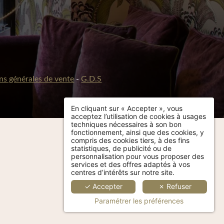
ns générales de vente
-
G.D.S
En cliquant sur « Accepter », vous
acceptez l’utilisation de cookies à usages
techniques nécessaires à son bon
fonctionnement, ainsi que des cookies, y
compris des cookies tiers, à des fins
statistiques, de publicité ou de
personnalisation pour vous proposer des
services et des offres adaptés à vos
centres d’intérêts sur notre site.
✓ Accepter
✗ Refuser
Paramétrer les préférences