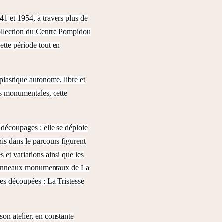
41 et 1954, à travers plus de
 collection du Centre Pompidou
ette période tout en
lastique autonome, libre et
es monumentales, cette
 découpages : elle se déploie
nis dans le parcours figurent
 et variations ainsi que les
s panneaux monumentaux de La
es découpées : La Tristesse
on atelier, en constante