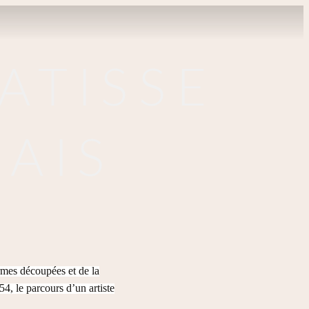
ATISSE
AIS
rmes découpées et de la
4, le parcours d’un artiste