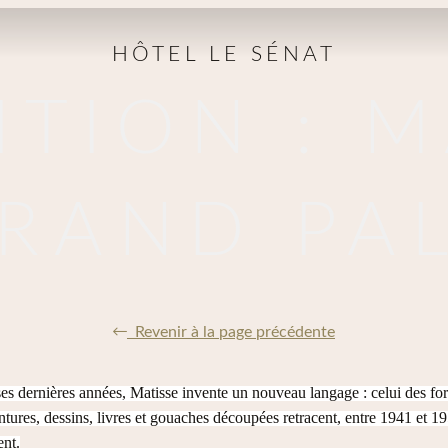
HÔTEL LE SÉNAT
ITION : M
GRAND PAL
Revenir à la page précédente
ses dernières années, Matisse invente un nouveau langage : celui des fo
tures, dessins, livres et gouaches découpées retracent, entre 1941 et 195
ent.