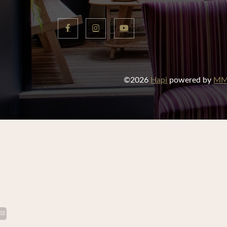
©2026
Hapi
powered by
MM