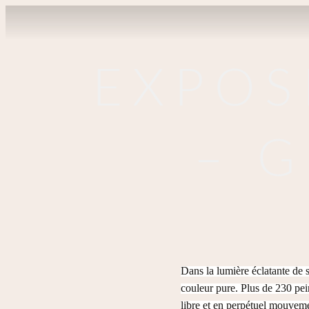
EXPOS
– 
Dans la lumière éclatante de 
couleur pure. Plus de 230 pein
libre et en perpétuel mouvem