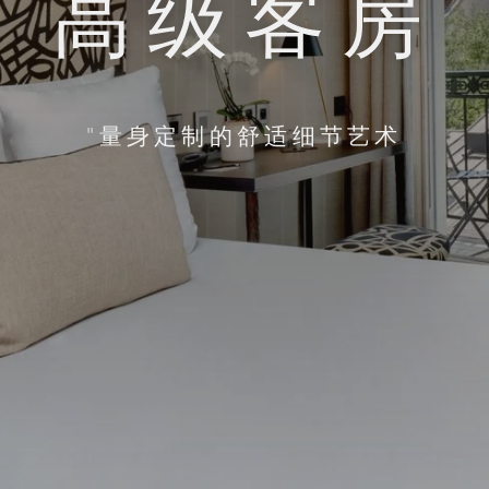
高级客房
"量身定制的舒适细节艺术