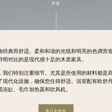
探索
饰经典而舒适。柔和和谐的光线和明亮的色调营
鲜明对比的是现代感十足的木质家具。
，我们特别注重细节。尤其是所使用的材料都是
了现代化设施，确保您住得舒适。浴室配有欧舒
或浴缸、毛巾加热器和吹风机。
预订此房间