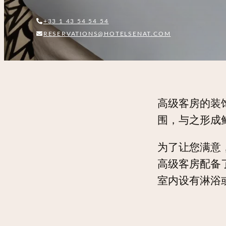
+33 1 43 54 54 54
RESERVATIONS@HOTELSENAT.COM
高级客房的装
围，与之形成
为了让您满意
高级客房配备
室内设有淋浴