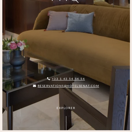
+33 1 43 54 54 54
RESERVATIONS@HOTELSENAT.COM
EXPLORER