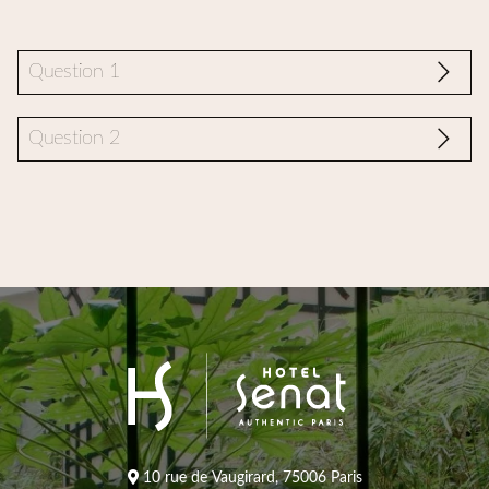
Question 1
Question 2
Reponse 1
Reponse 2
10 rue de Vaugirard, 75006 Paris