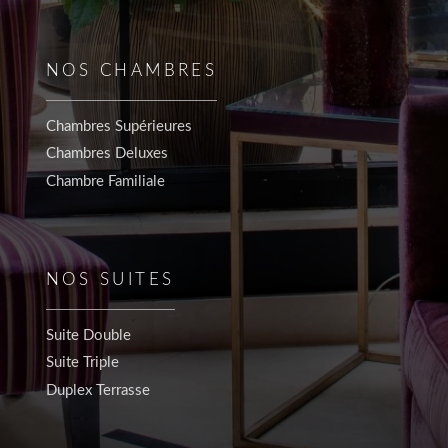
NOS CHAMBRES
Chambres Supérieures
Chambres Deluxes
Chambre Familiale
NOS SUITES
Suite Double
Suite Triple
Duplex Terrasse